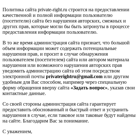
Политика сайта private-right.ru строится на предоставлении
качественной и полной информации пользователю
(посетителю) сайта без нарушения авторских, смежных и
других прав, которые могли бы быть затронуты в процессе
предоставления информации пользователю.
В то же время администрация сайта признает, что большой
объем информации может содержать потенциальные
нарушения прав, и просит в случае обнаружения
пользователем (посетителем) сайта или автором материала
нарушения или возможного нарушения авторских прав
уведомить администрацию сайта об этом посредством
электронной почты
privaterightru@gmail.com
или другим
удобным для Вас способом, например через специальную
форму обращения вверху сайта
«Задать вопрос»
, указав свои
контактные данные.
Со своей стороны администрация сайта гарантирует
предоставить обоснованный и быстрый ответ и устранить
нарушения в случае, если таковое или таковые будут найдены
на сайте. Благодарим Вас за понимание.
С уважением,