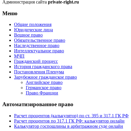
Администрация сайта
private-right.ru
Меню
Общие положения
Юридические лица
Вещное право
Обязательственное право
Наследственное право
Интеллектуальное право
МЧП
Гражданский процесс
История гражданского права
Постановления Пленума
Зарубежное гражданское право
Английское право
Германское право
Право Франции
Автоматизированное право
Расчет процентов (калькулятор) по ст. 395 и 317.1 ГК РФ
Расчет процентов по 317.1 ГК РФ: калькулятор онлайн
Калькулятор госпошлины в арбитражном суде онлайн