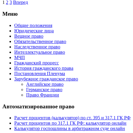
1
2
3
Вперед
Меню
Общие положения
Юридические лица
Вещное право
Обязательственное право
Наследственное право
Интеллектуальное право
МЧП
Гражданский процесс
История гражданского права
Постановления Пленума
Зарубежное гражданское право
Английское право
Германское право
Право Франции
Автоматизированное право
Расчет процентов (калькулятор) по ст. 395 и 317.1 ГК РФ
Расчет процентов по 317.1 ГК РФ: калькулятор онлайн
Калькулятор госпошлины в арбитражном суде онлайн