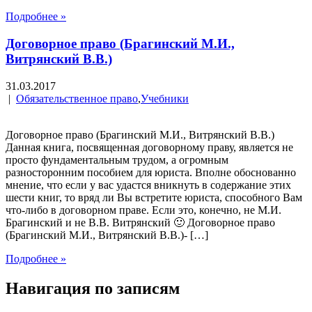
Подробнее »
Договорное право (Брагинский М.И.,
Витрянский В.В.)
31.03.2017
|
Обязательственное право
,
Учебники
Договорное право (Брагинский М.И., Витрянский В.В.)
Данная книга, посвященная договорному праву, является не
просто фундаментальным трудом, а огромным
разносторонним пособием для юриста. Вполне обоснованно
мнение, что если у вас удастся вникнуть в содержание этих
шести книг, то вряд ли Вы встретите юриста, способного Вам
что-либо в договорном праве. Если это, конечно, не М.И.
Брагинский и не В.В. Витрянский 🙂 Договорное право
(Брагинский М.И., Витрянский В.В.)- […]
Подробнее »
Навигация по записям