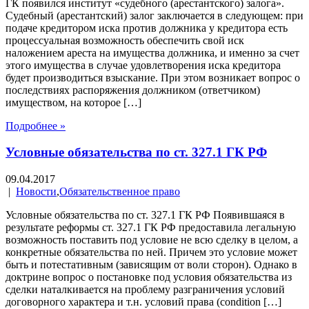
ГК появился институт «судебного (арестантского) залога».
Судебный (арестантский) залог заключается в следующем: при
подаче кредитором иска против должника у кредитора есть
процессуальная возможность обеспечить свой иск
наложением ареста на имущества должника, и именно за счет
этого имущества в случае удовлетворения иска кредитора
будет производиться взыскание. При этом возникает вопрос о
последствиях распоряжения должником (ответчиком)
имуществом, на которое […]
Подробнее »
Условные обязательства по ст. 327.1 ГК РФ
09.04.2017
|
Новости
,
Обязательственное право
Условные обязательства по ст. 327.1 ГК РФ Появившаяся в
результате реформы ст. 327.1 ГК РФ предоставила легальную
возможность поставить под условие не всю сделку в целом, а
конкретные обязательства по ней. Причем это условие может
быть и потестативным (зависящим от воли сторон). Однако в
доктрине вопрос о постановке под условия обязательства из
сделки наталкивается на проблему разграничения условий
договорного характера и т.н. условий права (condition […]