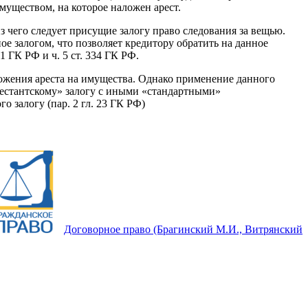
муществом, на которое наложен арест.
з чего следует присущие залогу право следования за вещью.
е залогом, что позволяет кредитору обратить на данное
 ГК РФ и ч. 5 ст. 334 ГК РФ.
аложения ареста на имущества. Однако применение данного
рестантскому» залогу с иными «стандартными»
 залогу (пар. 2 гл. 23 ГК РФ)
Договорное право (Брагинский М.И., Витрянский