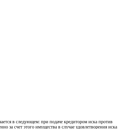
ючается в следующем: при подаче кредитором иска против
но за счет этого имущества в случае удовлетворения иска