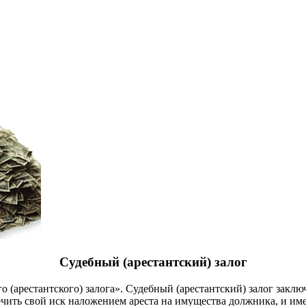
Судебный (арестантский) залог
го (арестантского) залога». Судебный (арестантский) залог закл
чить свой иск наложением ареста на имущества должника, и имен