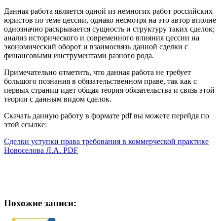
Данная работа является одной из немногих работ российских
юристов по теме цессии, однако несмотря на это автор вполне
однозначно раскрывается сущность и структуру таких сделок;
анализ исторического и современного влияния цессии на
экономический оборот и взаимосвязь данной сделки с
финансовыми инструментами разного рода.
Примечательно отметить, что данная работа не требует
большого познания в обязательственном праве, так как с
первых страниц идет общая теория обязательства и связь этой
теории с данным видом сделок.
Скачать данную работу в формате pdf вы можете перейдя по
этой ссылке:
Сделки уступки права требования в коммерческой практике
Новоселова Л.А. PDF
Похожие записи: