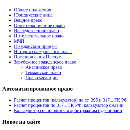
Общие положения
Юридические лица
Вещное право
Обязательственное право
Наследственное право
Интеллектуальное право
МЧП
Гражданский процесс
История гражданского права
Постановления Пленума
Зарубежное гражданское право
Английское право
Германское право
Право Франции
Автоматизированное право
Расчет процентов (калькулятор) по ст. 395 и 317.1 ГК РФ
Расчет процентов по 317.1 ГК РФ: калькулятор онлайн
Калькулятор госпошлины в арбитражном суде онлайн
Новое на сайте