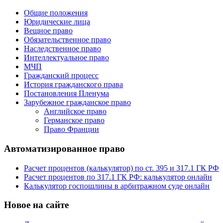
Общие положения
Юридические лица
Вещное право
Обязательственное право
Наследственное право
Интеллектуальное право
МЧП
Гражданский процесс
История гражданского права
Постановления Пленума
Зарубежное гражданское право
Английское право
Германское право
Право Франции
Автоматизированное право
Расчет процентов (калькулятор) по ст. 395 и 317.1 ГК РФ
Расчет процентов по 317.1 ГК РФ: калькулятор онлайн
Калькулятор госпошлины в арбитражном суде онлайн
Новое на сайте