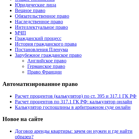
Юридические лица
Вещное право
Обязательственное право
Наследственное право
Интеллектуальное право
МЧП
Гражданский процесс
История гражданского права
Постановления Пленума
Зарубежное гражданское право
Английское право
Германское право
Право Франции
Автоматизированное право
Расчет процентов (калькулятор) по ст. 395 и 317.1 ГК РФ
Расчет процентов по 317.1 ГК РФ: калькулятор онлайн
Калькулятор госпошлины в арбитражном суде онлайн
Новое на сайте
Договор аренды квартиры: зачем он нужен и где найти
образец?