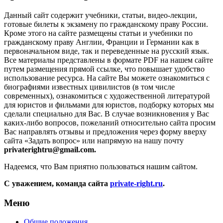
Данный сайт содержит учебники, статьи, видео-лекции,
готовые билеты к экзамену по гражданскому праву России.
Кроме этого на сайте размещены статьи и учебники по
гражданскому праву Англии, Франции и Германии как в
первоначальном виде, так и переведенные на русский язык.
Все материалы представлены в формате PDF на нашем сайте
путем размещения прямой ссылке, что повышает удобство
использование ресурса. На сайте Вы можете ознакомиться с
биографиями известных цивилистов (в том числе
современных), ознакомиться с художественной литературой
для юристов и фильмами для юристов, подборку которых мы
сделали специально для Вас. В случае возникновения у Вас
каких-либо вопросов, пожеланий относительно сайта просим
Вас направлять отзывы и предложения через форму вверху
сайта «Задать вопрос» или напрямую на нашу почту
privaterightru@gmail.com
.
Надеемся, что Вам приятно пользоваться нашим сайтом.
С уважением, команда сайта
private-right.ru
.
Меню
Общие положения